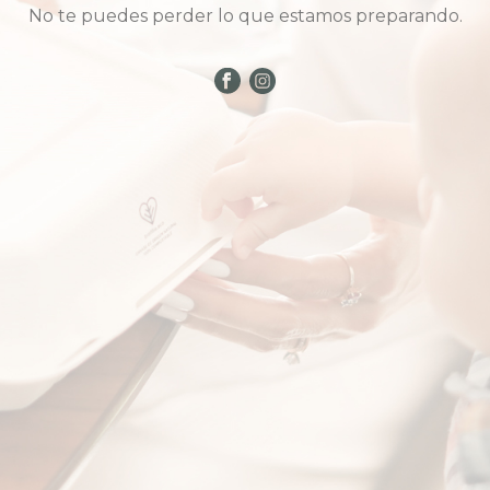
No te puedes perder lo que estamos preparando.